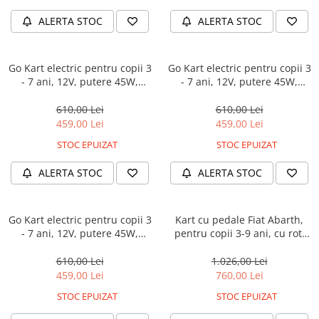
ALERTA STOC
ALERTA STOC
Go Kart electric pentru copii 3
Go Kart electric pentru copii 3
- 7 ani, 12V, putere 45W,
- 7 ani, 12V, putere 45W,
telecomanda control parental,
telecomanda control parental,
bluetooth, pliabil, galben
bluetooth, pliabil, alb
610,00 Lei
610,00 Lei
459,00 Lei
459,00 Lei
STOC EPUIZAT
STOC EPUIZAT
ALERTA STOC
ALERTA STOC
Go Kart electric pentru copii 3
Kart cu pedale Fiat Abarth,
- 7 ani, 12V, putere 45W,
pentru copii 3-9 ani, cu roti
telecomanda control parental,
moi si design sport, culoare
bluetooth, pliabil, rosu
alba
610,00 Lei
1.026,00 Lei
459,00 Lei
760,00 Lei
STOC EPUIZAT
STOC EPUIZAT