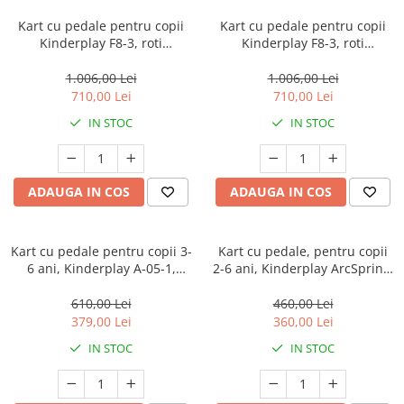
Kart cu pedale pentru copii
Kart cu pedale pentru copii
Kinderplay F8-3, roti
Kinderplay F8-3, roti
gonflabile de 6 inch, albastru
gonflabile de 6 inch, rosu
1.006,00 Lei
1.006,00 Lei
710,00 Lei
710,00 Lei
IN STOC
IN STOC
ADAUGA IN COS
ADAUGA IN COS
Kart cu pedale pentru copii 3-
Kart cu pedale, pentru copii
6 ani, Kinderplay A-05-1,
2-6 ani, Kinderplay ArcSpring,
transmisie pe lant, roti
cadru metal, amortizoare, alb
gonflabile, verde
610,00 Lei
460,00 Lei
379,00 Lei
360,00 Lei
IN STOC
IN STOC