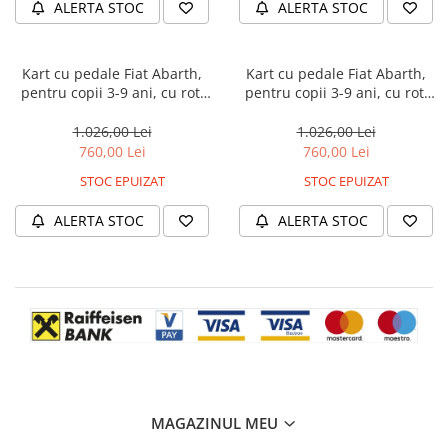
ALERTA STOC
ALERTA STOC
Kart cu pedale Fiat Abarth,
Kart cu pedale Fiat Abarth,
pentru copii 3-9 ani, cu roti
pentru copii 3-9 ani, cu roti
moi si design sport, culoare
moi si design sport, rosu
negru
1.026,00 Lei
1.026,00 Lei
760,00 Lei
760,00 Lei
STOC EPUIZAT
STOC EPUIZAT
ALERTA STOC
ALERTA STOC
MAGAZINUL MEU