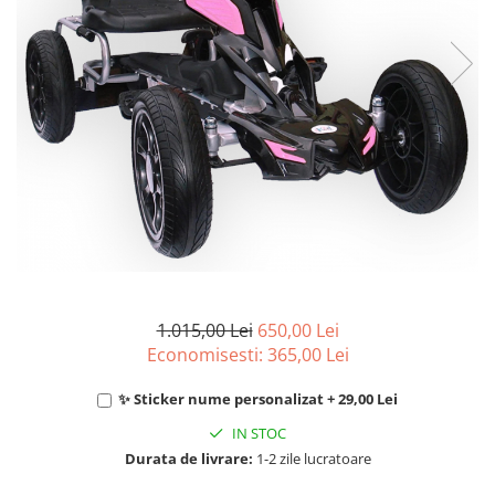
1.015,00 Lei
650,00 Lei
Economisesti:
365,00
Lei
✨ Sticker nume personalizat + 29,00 Lei
IN STOC
Durata de livrare:
1-2 zile lucratoare