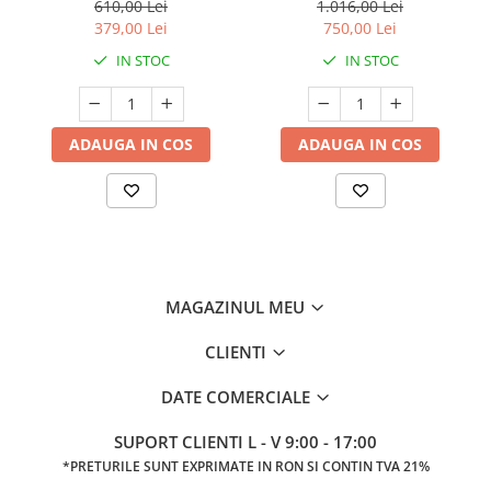
gonflabile, albastru
siguranta, albastru
610,00 Lei
1.016,00 Lei
379,00 Lei
750,00 Lei
IN STOC
IN STOC
ADAUGA IN COS
ADAUGA IN COS
MAGAZINUL MEU
CLIENTI
DATE COMERCIALE
SUPORT CLIENTI
L - V 9:00 - 17:00
*PRETURILE SUNT EXPRIMATE IN RON SI CONTIN TVA 21%