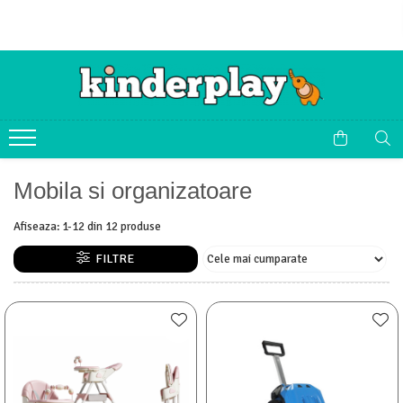
Mobila si organizatoare
Afiseaza:
1-
12
din
12
produse
FILTRE