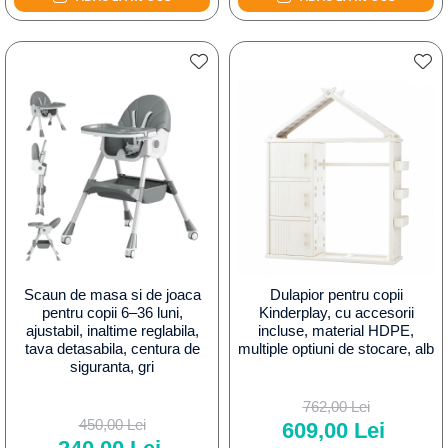
Scaun de masa si de joaca
Dulapior pentru copii
pentru copii 6–36 luni,
Kinderplay, cu accesorii
ajustabil, inaltime reglabila,
incluse, material HDPE,
tava detasabila, centura de
multiple optiuni de stocare, alb
siguranta, gri
762,00 Lei
450,00 Lei
609,00 Lei