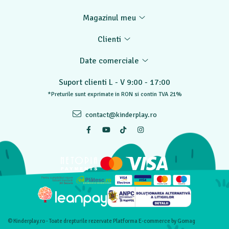
Magazinul meu
Clienti
Date comerciale
Suport clienti
L - V 9:00 - 17:00
*Preturile sunt exprimate in RON si contin TVA 21%
contact@kinderplay.ro
© Kinderplay.ro - Toate drepturile rezervate
Platforma E-commerce by Gomag