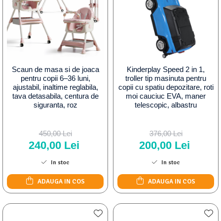
Scaun de masa si de joaca
Kinderplay Speed 2 in 1,
pentru copii 6–36 luni,
troller tip masinuta pentru
ajustabil, inaltime reglabila,
copii cu spatiu depozitare, roti
tava detasabila, centura de
moi cauciuc EVA, maner
siguranta, roz
telescopic, albastru
450,00 Lei
376,00 Lei
240,00 Lei
200,00 Lei
In stoc
In stoc
ADAUGA IN COS
ADAUGA IN COS