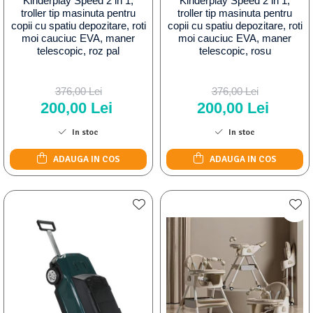
Kinderplay Speed 2 in 1,
Kinderplay Speed 2 in 1,
troller tip masinuta pentru
troller tip masinuta pentru
copii cu spatiu depozitare, roti
copii cu spatiu depozitare, roti
moi cauciuc EVA, maner
moi cauciuc EVA, maner
telescopic, roz pal
telescopic, rosu
376,00 Lei
376,00 Lei
200,00 Lei
200,00 Lei
In stoc
In stoc
ADAUGA IN COS
ADAUGA IN COS