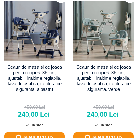
Scaun de masa si de joaca
Scaun de masa si de joaca
pentru copii 6–36 luni,
pentru copii 6–36 luni,
ajustabil, inaltime reglabila,
ajustabil, inaltime reglabila,
tava detasabila, centura de
tava detasabila, centura de
siguranta, albastru
siguranta, verde
450,00 Lei
450,00 Lei
240,00 Lei
240,00 Lei
In stoc
In stoc
ADAUGA IN COS
ADAUGA IN COS