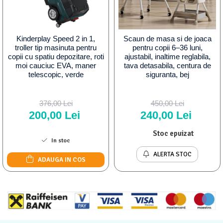
Kinderplay Speed 2 in 1,
Scaun de masa si de joaca
troller tip masinuta pentru
pentru copii 6–36 luni,
copii cu spatiu depozitare, roti
ajustabil, inaltime reglabila,
moi cauciuc EVA, maner
tava detasabila, centura de
telescopic, verde
siguranta, bej
376,00 Lei
450,00 Lei
200,00 Lei
240,00 Lei
Stoc epuizat
In stoc
ALERTA STOC
ADAUGA IN COS