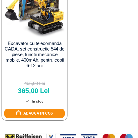
Excavator cu telecomanda
CADA, set constructie 544 de
piese, functii mecanice
mobile, 400mAh, pentru copii
6-12 ani
405,00 Lei
365,00 Lei
In stoc
ADAUGA IN COS