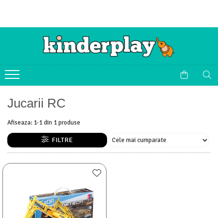
Jucarii RC
Afiseaza:
1-
1
din
1
produse
FILTRE