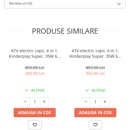
Review-uri
(0)
PRODUSE SIMILARE
ATV electric copii, 4 in 1,
ATV electric copii, 4 in 1,
Kinderplay Super, 35W 6V,
Kinderplay Super, 35W 6V,
telecomanda, echipare
telecomanda, echipare
standard, albastru
standard, verde
459,00 Lei
459,00 Lei
350,00 Lei
350,00 Lei
IN STOC
IN STOC
ADAUGA IN COS
ADAUGA IN COS