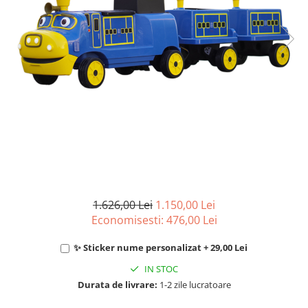
1.626,00 Lei
1.150,00 Lei
Economisesti:
476,00
Lei
✨ Sticker nume personalizat + 29,00 Lei
IN STOC
Durata de livrare:
1-2 zile lucratoare