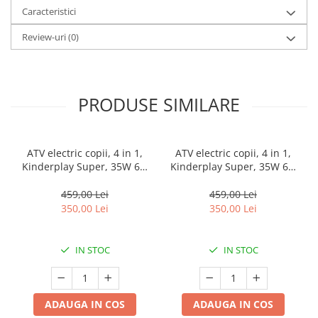
Caracteristici
Review-uri
(0)
PRODUSE SIMILARE
ATV electric copii, 4 in 1,
ATV electric copii, 4 in 1,
Kinderplay Super, 35W 6V,
Kinderplay Super, 35W 6V,
telecomanda, echipare
telecomanda, echipare
standard, albastru
standard, verde
459,00 Lei
459,00 Lei
350,00 Lei
350,00 Lei
IN STOC
IN STOC
ADAUGA IN COS
ADAUGA IN COS