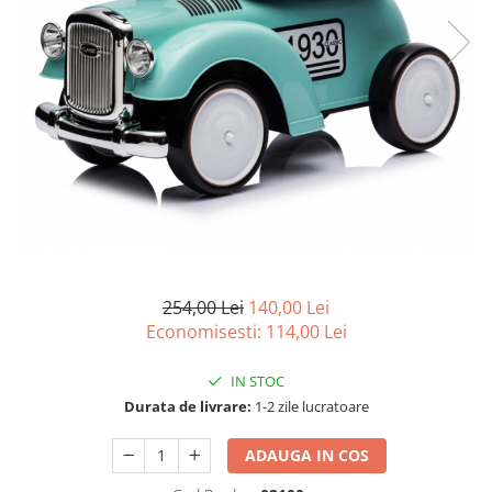
254,00 Lei
140,00 Lei
Economisesti:
114,00
Lei
IN STOC
Durata de livrare:
1-2 zile lucratoare
ADAUGA IN COS