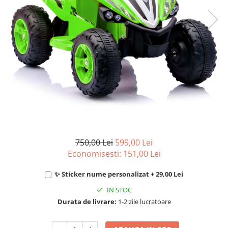
750,00 Lei
599,00 Lei
Economisesti:
151,00
Lei
✨ Sticker nume personalizat + 29,00 Lei
IN STOC
Durata de livrare:
1-2 zile lucratoare