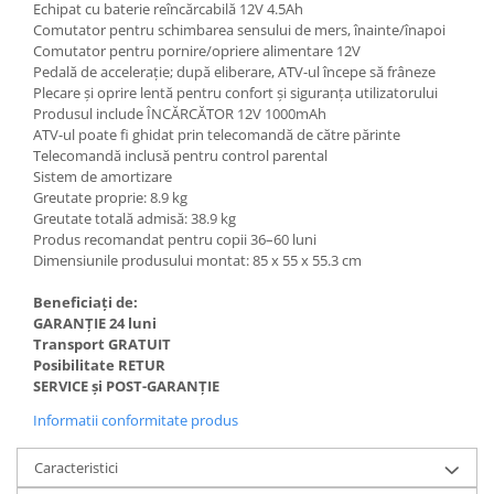
Echipat cu baterie reîncărcabilă 12V 4.5Ah
Comutator pentru schimbarea sensului de mers, înainte/înapoi
Comutator pentru pornire/opriere alimentare 12V
Pedală de accelerație; după eliberare, ATV-ul începe să frâneze
Plecare și oprire lentă pentru confort și siguranța utilizatorului
Produsul include ÎNCĂRCĂTOR 12V 1000mAh
ATV-ul poate fi ghidat prin telecomandă de către părinte
Telecomandă inclusă pentru control parental
Sistem de amortizare
Greutate proprie: 8.9 kg
Greutate totală admisă: 38.9 kg
Produs recomandat pentru copii 36–60 luni
Dimensiunile produsului montat: 85 x 55 x 55.3 cm
Beneficiați de:
GARANȚIE 24 luni
Transport GRATUIT
Posibilitate RETUR
SERVICE și POST-GARANȚIE
Informatii conformitate produs
Caracteristici