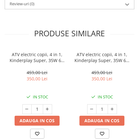
Review-uri
(0)
PRODUSE SIMILARE
ATV electric copii, 4 in 1,
ATV electric copii, 4 in 1,
Kinderplay Super, 35W 6V,
Kinderplay Super, 35W 6V,
telecomanda, echipare
telecomanda, echipare
standard, albastru
standard, verde
459,00 Lei
459,00 Lei
350,00 Lei
350,00 Lei
IN STOC
IN STOC
ADAUGA IN COS
ADAUGA IN COS