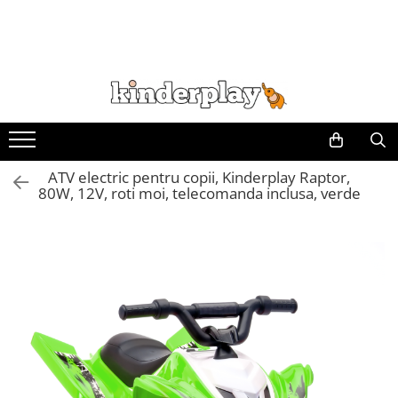
ATV electric pentru copii, Kinderplay Raptor,
80W, 12V, roti moi, telecomanda inclusa, verde