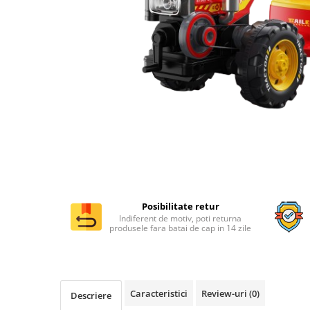
Distribuie
pe
Posibilitate retur
Facebook
Indiferent de motiv, poti returna
produsele fara batai de cap in 14 zile
Caracteristici
Review-uri
(0)
Descriere