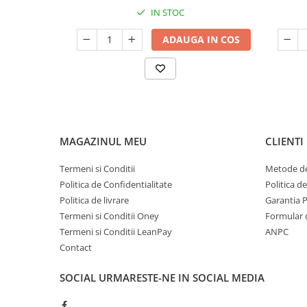
IN STOC
ADAUGA IN COS
MAGAZINUL MEU
CLIENTI
Termeni si Conditii
Metode de
Politica de Confidentialitate
Politica d
Politica de livrare
Garantia 
Termeni si Conditii Oney
Formular 
Termeni si Conditii LeanPay
ANPC
Contact
SOCIAL
URMARESTE-NE IN SOCIAL MEDIA