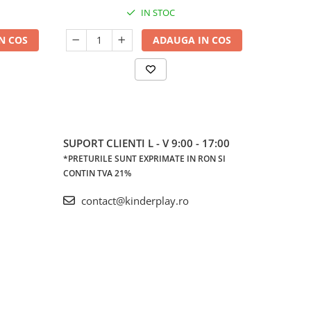
IN STOC
N COS
ADAUGA IN COS
SUPORT CLIENTI
L - V 9:00 - 17:00
*PRETURILE SUNT EXPRIMATE IN RON SI
CONTIN TVA 21%
contact@kinderplay.ro