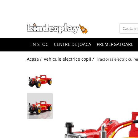
IN STOC
CENTRE DE JOACA
PREMERGATOARE
Acasa /
Vehicule electrice copii /
Tractoras electric cu r