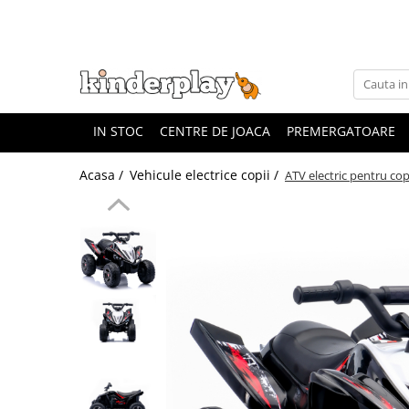
IN STOC
CENTRE DE JOACA
PREMERGATOARE
Acasa /
Vehicule electrice copii /
ATV electric pentru cop