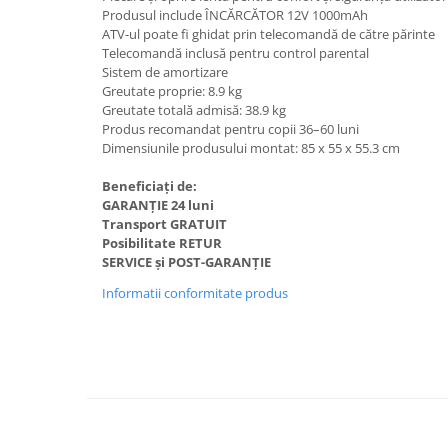
Produsul include ÎNCĂRCĂTOR 12V 1000mAh
ATV-ul poate fi ghidat prin telecomandă de către părinte
Telecomandă inclusă pentru control parental
Sistem de amortizare
Greutate proprie: 8.9 kg
Greutate totală admisă: 38.9 kg
Produs recomandat pentru copii 36–60 luni
Dimensiunile produsului montat: 85 x 55 x 55.3 cm
Beneficiați de:
GARANȚIE 24 luni
Transport GRATUIT
Posibilitate RETUR
SERVICE și POST-GARANȚIE
Informatii conformitate produs