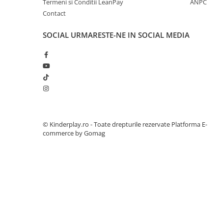
Termeni si Conditii LeanPay
ANPC
Contact
SOCIAL
URMARESTE-NE IN SOCIAL MEDIA
© Kinderplay.ro - Toate drepturile rezervate
Platforma E-
commerce by Gomag