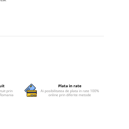
uit
Plata in rate
tuit prin
Ai posibilitatea de plata in rate 100%
n Romania
online prin diferite metode