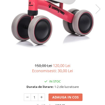
150,00 Lei
120,00 Lei
Economisesti:
30,00
Lei
IN STOC
Durata de livrare:
1-2 zile lucratoare
ADAUGA IN COS