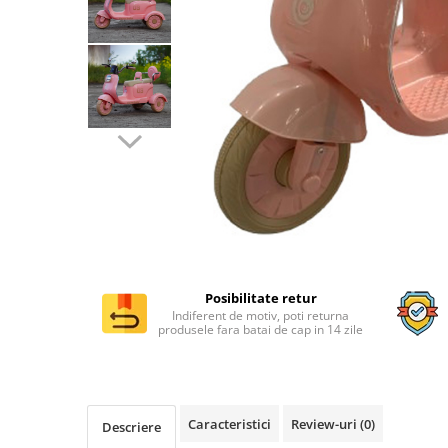
Distribuie
pe
Posibilitate retur
Facebook
Indiferent de motiv, poti returna
produsele fara batai de cap in 14 zile
Caracteristici
Review-uri
(0)
Descriere