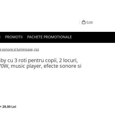
0,00
I
PROMOTII
PACHETE PROMOTIONALE
te sonore si luminoase, roz
y cu 3 roti pentru copii, 2 locuri,
0W, music player, efecte sonore si
 29,00 Lei