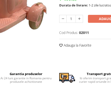
Durata de livrare:
1-2 zile lucrato
ADAUG
Cod Produs:
02011
Adauga la Favorite
Garantia produselor
Transport grat
Ai 24 luni garantie in Romania pentru
Iti oferim transport gra
produsele achizitionate
curier rapid oriunde i