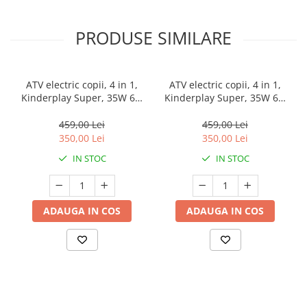
PRODUSE SIMILARE
ATV electric copii, 4 in 1,
ATV electric copii, 4 in 1,
Kinderplay Super, 35W 6V,
Kinderplay Super, 35W 6V,
telecomanda, echipare
telecomanda, echipare
standard, albastru
standard, verde
459,00 Lei
459,00 Lei
350,00 Lei
350,00 Lei
IN STOC
IN STOC
ADAUGA IN COS
ADAUGA IN COS