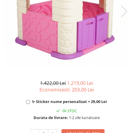
1.422,00 Lei
1.219,00 Lei
Economisesti:
203,00
Lei
✨ Sticker nume personalizat + 29,00 Lei
IN STOC
Durata de livrare:
1-2 zile lucratoare