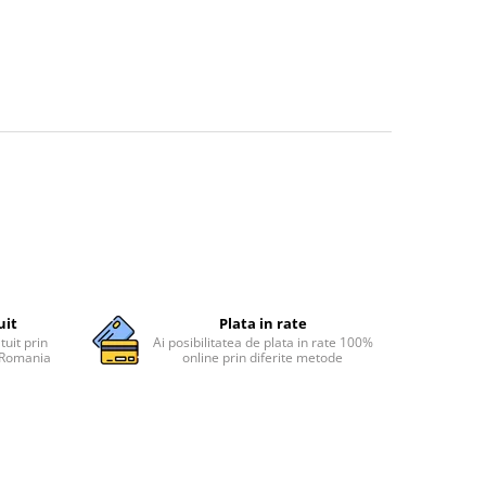
uit
Plata in rate
tuit prin
Ai posibilitatea de plata in rate 100%
n Romania
online prin diferite metode