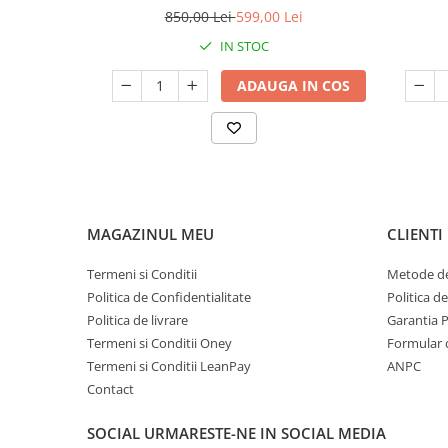
incluse, verde
850,00 Lei
599,00 Lei
IN STOC
ADAUGA IN COS
MAGAZINUL MEU
CLIENTI
Termeni si Conditii
Metode de
Politica de Confidentialitate
Politica d
Politica de livrare
Garantia 
Termeni si Conditii Oney
Formular 
Termeni si Conditii LeanPay
ANPC
Contact
SOCIAL
URMARESTE-NE IN SOCIAL MEDIA