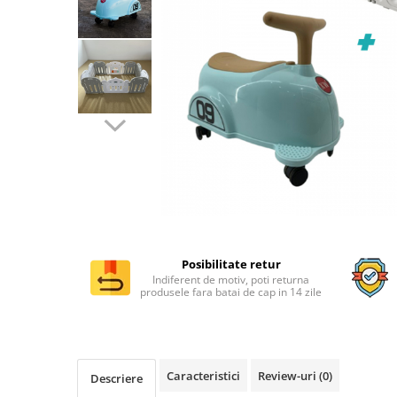
Distribuie
pe
Posibilitate retur
Facebook
Indiferent de motiv, poti returna
produsele fara batai de cap in 14 zile
Caracteristici
Review-uri
(0)
Descriere