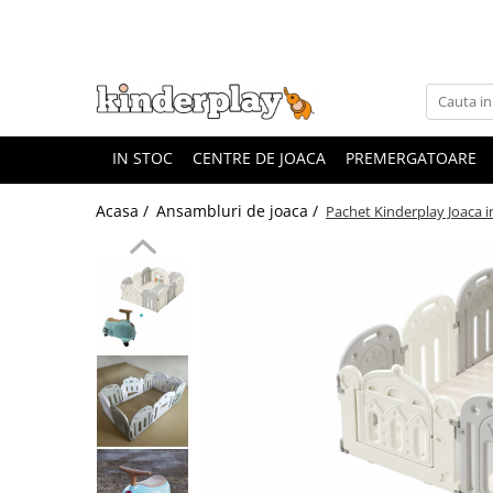
IN STOC
CENTRE DE JOACA
PREMERGATOARE
Acasa /
Ansambluri de joaca /
Pachet Kinderplay Joaca i