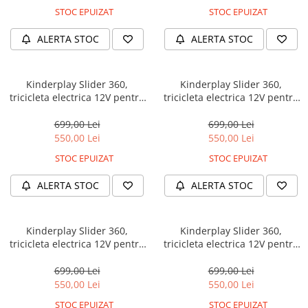
STOC EPUIZAT
STOC EPUIZAT
ALERTA STOC
ALERTA STOC
Kinderplay Slider 360,
Kinderplay Slider 360,
tricicleta electrica 12V pentru
tricicleta electrica 12V pentru
copii de 4–7 ani, culoare
copii de 4–7 ani, culoare roz
albastra
699,00 Lei
699,00 Lei
550,00 Lei
550,00 Lei
STOC EPUIZAT
STOC EPUIZAT
ALERTA STOC
ALERTA STOC
Kinderplay Slider 360,
Kinderplay Slider 360,
tricicleta electrica 12V pentru
tricicleta electrica 12V pentru
copii de 4–7 ani, orange
copii de 4–7 ani, rosie
699,00 Lei
699,00 Lei
550,00 Lei
550,00 Lei
STOC EPUIZAT
STOC EPUIZAT