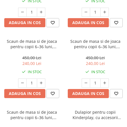
IN STOC
IN STOC
ADAUGA IN COS
ADAUGA IN COS
Scaun de masa si de joaca
Scaun de masa si de joaca
pentru copii 6–36 luni,
pentru copii 6–36 luni,
ajustabil, inaltime reglabila,
ajustabil, inaltime reglabila,
tava detasabila, centura de
tava detasabila, centura de
450,00 Lei
450,00 Lei
siguranta, albastru
siguranta, verde
240,00 Lei
240,00 Lei
IN STOC
IN STOC
ADAUGA IN COS
ADAUGA IN COS
Scaun de masa si de joaca
Dulapior pentru copii
pentru copii 6–36 luni,
Kinderplay, cu accesorii
ajustabil, inaltime reglabila,
incluse, material HDPE,