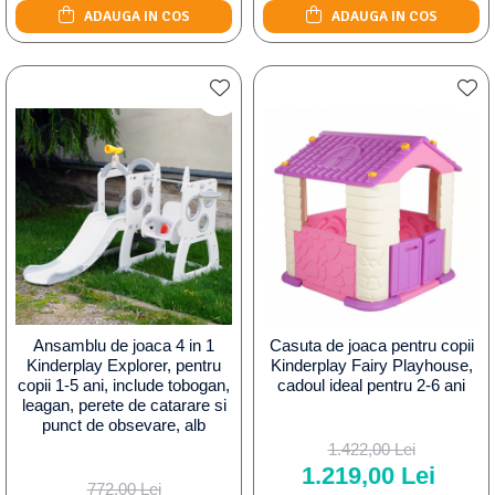
ADAUGA IN COS
ADAUGA IN COS
Ansamblu de joaca 4 in 1
Casuta de joaca pentru copii
Kinderplay Explorer, pentru
Kinderplay Fairy Playhouse,
copii 1-5 ani, include tobogan,
cadoul ideal pentru 2-6 ani
leagan, perete de catarare si
punct de obsevare, alb
1.422,00 Lei
1.219,00 Lei
772,00 Lei