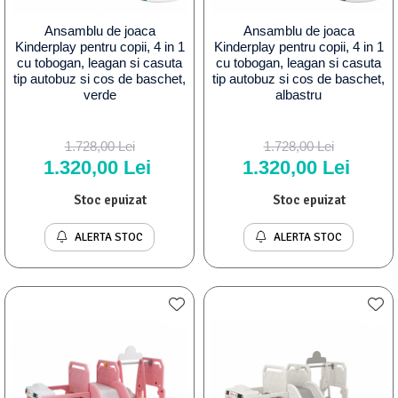
Ansamblu de joaca
Ansamblu de joaca
Kinderplay pentru copii, 4 in 1
Kinderplay pentru copii, 4 in 1
cu tobogan, leagan si casuta
cu tobogan, leagan si casuta
tip autobuz si cos de baschet,
tip autobuz si cos de baschet,
verde
albastru
1.728,00 Lei
1.728,00 Lei
1.320,00 Lei
1.320,00 Lei
Stoc epuizat
Stoc epuizat
ALERTA STOC
ALERTA STOC