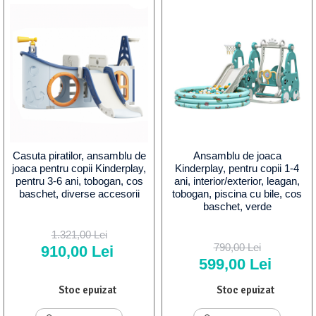
Casuta piratilor, ansamblu de
Ansamblu de joaca
joaca pentru copii Kinderplay,
Kinderplay, pentru copii 1-4
pentru 3-6 ani, tobogan, cos
ani, interior/exterior, leagan,
baschet, diverse accesorii
tobogan, piscina cu bile, cos
baschet, verde
1.321,00 Lei
790,00 Lei
910,00 Lei
599,00 Lei
Stoc epuizat
Stoc epuizat