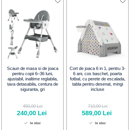
Scaun de masa si de joaca
Cort de joaca 6 in 1, pentru 3-
pentru copii 6–36 luni,
6 ani, cos baschet, poarta
ajustabil, inaltime reglabila,
fotbal, cu perete de escalada,
tava detasabila, centura de
tabla pentru desenat, mingi
siguranta, gri
incluse
450,00 Lei
710,00 Lei
240,00 Lei
589,00 Lei
In stoc
In stoc