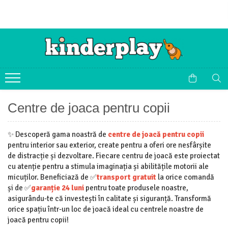
Centre de joaca pentru copii
✨ Descoperă gama noastră de
centre de joacă pentru copii
pentru interior sau exterior, create pentru a oferi ore nesfârșite
de distracție și dezvoltare. Fiecare centru de joacă este proiectat
cu atenție pentru a stimula imaginația și abilitățile motorii ale
micuților. Beneficiază de ✅
transport gratuit
la orice comandă
și de ✅
garanție 24 luni
pentru toate produsele noastre,
asigurându-te că investești în calitate și siguranță. Transformă
orice spațiu într-un loc de joacă ideal cu centrele noastre de
joacă pentru copii!