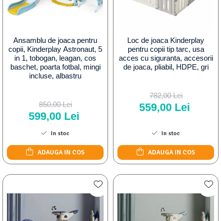
Ansamblu de joaca pentru
Loc de joaca Kinderplay
copii, Kinderplay Astronaut, 5
pentru copii tip tarc, usa
in 1, tobogan, leagan, cos
acces cu siguranta, accesorii
baschet, poarta fotbal, mingi
de joaca, pliabil, HDPE, gri
incluse, albastru
782,00 Lei
850,00 Lei
559,00 Lei
599,00 Lei
In stoc
In stoc
ADAUGA IN COS
ADAUGA IN COS