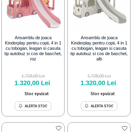
Ansamblu de joaca
Ansamblu de joaca
Kinderplay pentru copii, 4 in 1
Kinderplay pentru copii, 4 in 1
cu tobogan, leagan si casuta
cu tobogan, leagan si casuta
tip autobuz si cos de baschet,
tip autobuz si cos de baschet,
roz
alb
1.728,00 Lei
1.728,00 Lei
1.320,00 Lei
1.320,00 Lei
Stoc epuizat
Stoc epuizat
ALERTA STOC
ALERTA STOC