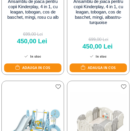
Ansamblu de joaca pentru
Ansamblu de joaca pentru
copii Kinderplay, 4 in 1, cu
copii Kinderplay, 4 in 1, cu
leagan, tobogan, cos de
leagan, tobogan, cos de
baschet, mingi, rosu cu alb
baschet, mingi, albastru-
turquoise
699,00 Lei
699,00 Lei
450,00 Lei
450,00 Lei
In stoc
In stoc
ADAUGA IN COS
ADAUGA IN COS