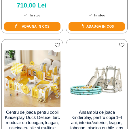
710,00 Lei
In stoc
In stoc
ADAUGA IN COS
ADAUGA IN COS
Centru de joaca pentru copii
Ansamblu de joaca
Kinderplay Duck Deluxe, tarc
Kinderplay, pentru copii 1-4
modular cu tobogan, leagan,
ani, interior/exterior, leagan,
piscina cu bile si multiple
tobogan, piscina cu bile, cos