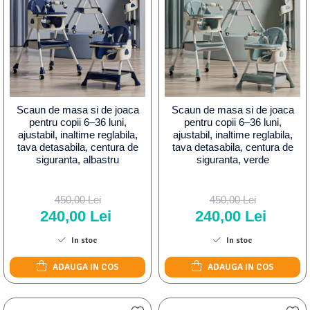
Scaun de masa si de joaca
Scaun de masa si de joaca
pentru copii 6–36 luni,
pentru copii 6–36 luni,
ajustabil, inaltime reglabila,
ajustabil, inaltime reglabila,
tava detasabila, centura de
tava detasabila, centura de
siguranta, albastru
siguranta, verde
450,00 Lei
450,00 Lei
240,00 Lei
240,00 Lei
In stoc
In stoc
ADAUGA IN COS
ADAUGA IN COS