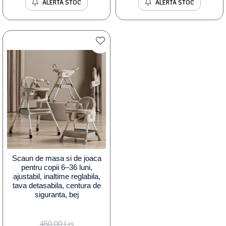
ALERTA STOC
ALERTA STOC
Scaun de masa si de joaca
pentru copii 6–36 luni,
ajustabil, inaltime reglabila,
tava detasabila, centura de
siguranta, bej
450,00 Lei